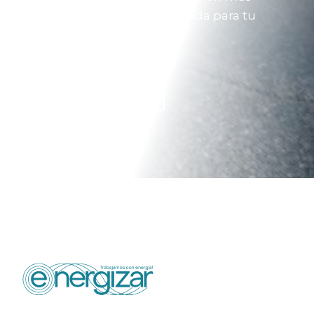
eficiente, resistente y adecuada para tu
infraestructura.
Solicitar Asesoría