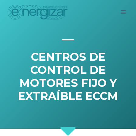
Saltar
al
contenido
CENTROS DE
CONTROL DE
MOTORES FIJO Y
EXTRAÍBLE ECCM