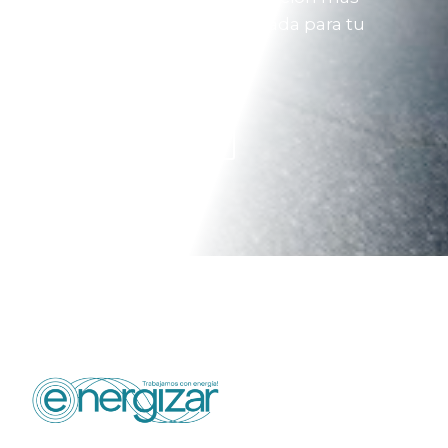
eficiente, resistente y adecuada para tu
infraestructura.
Solicitar Asesoría