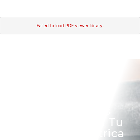
Failed to load PDF viewer library.
Encuentra Las
Mejores Bandejas
Portacables Para Tu
Instalación Eléctrica