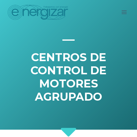
Saltar
al
contenido
CENTROS DE
CONTROL DE
MOTORES
AGRUPADO